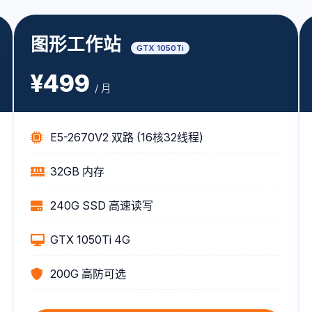
图形工作站
GTX 1050Ti
¥499
/ 月
E5-2670V2 双路 (16核32线程)
32GB 内存
240G SSD 高速读写
GTX 1050Ti 4G
200G 高防可选