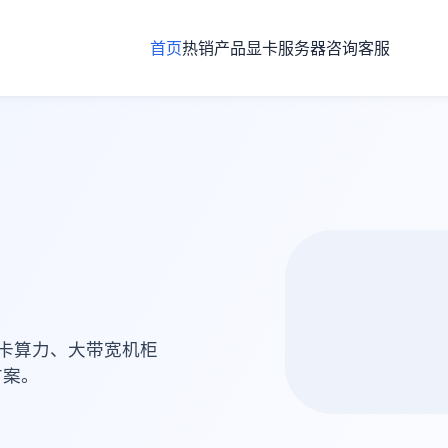
首页
热销产品
显卡服务器
咨询客服
显卡算力、大带宽机柜
方案。