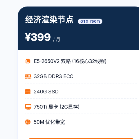
经济渲染节点
GTX 750Ti
¥399
/ 月
E5-2650V2 双路 (16核心32线程)
32GB DDR3 ECC
240G SSD
750Ti 显卡 (2G显存)
50M 优化带宽