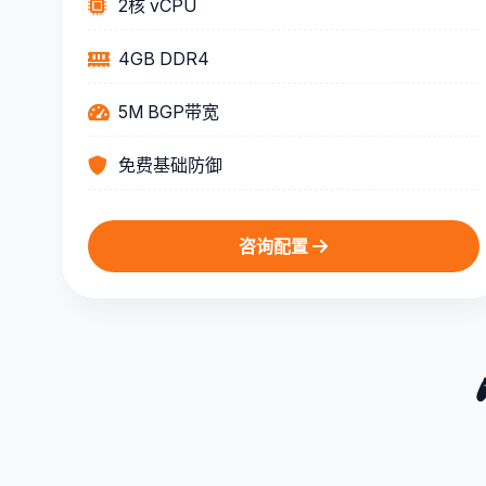
2核 vCPU
4GB DDR4
5M BGP带宽
免费基础防御
咨询配置