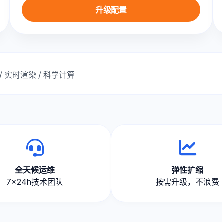
升级配置
 / 实时渲染 / 科学计算
全天候运维
弹性扩缩
7×24h技术团队
按需升级，不浪费