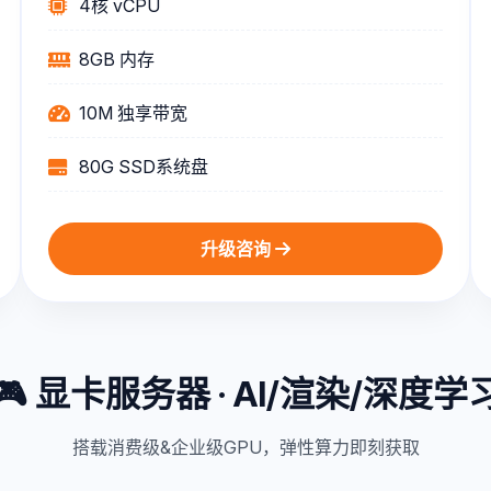
4核 vCPU
8GB 内存
10M 独享带宽
80G SSD系统盘
升级咨询
🎮 显卡服务器 · AI/渲染/深度学
搭载消费级&企业级GPU，弹性算力即刻获取