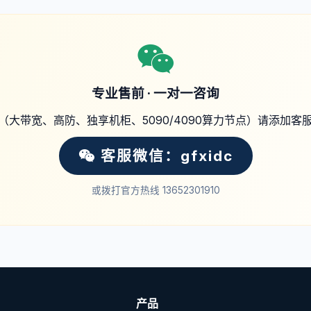
专业售前 · 一对一咨询
（大带宽、高防、独享机柜、5090/4090算力节点）请添加客
客服微信：gfxidc
或拨打官方热线 13652301910
产品