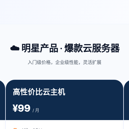
☁️ 明星产品 · 爆款云服务器
入门级价格，企业级性能，灵活扩展
高性价比云主机
¥99
/ 月